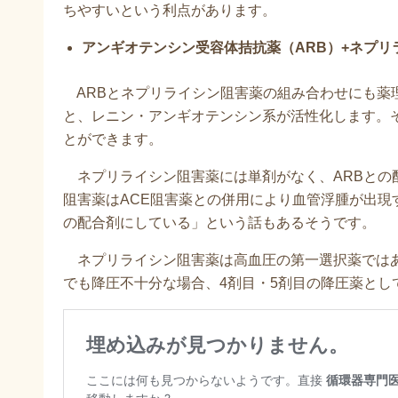
ちやすいという利点があります。
アンギオテンシン受容体拮抗薬（ARB）+ネプリ
ARBとネプリライシン阻害薬の組み合わせにも薬
と、レニン・アンギオテンシン系が活性化します。
とができます。
ネプリライシン阻害薬には単剤がなく、ARBとの
阻害薬はACE阻害薬との併用により血管浮腫が出現
の配合剤にしている」という話もあるそうです。
ネプリライシン阻害薬は高血圧の第一選択薬ではあ
でも降圧不十分な場合、4剤目・5剤目の降圧薬とし