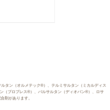
サルタン（オルメテック®）、テルミサルタン（ミカルディス
ン（ブロプレス®）、バルサルタン（ディオバン®）、ロサ
配合剤があります。