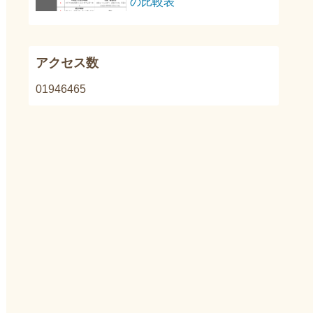
の比較表
アクセス数
1946465