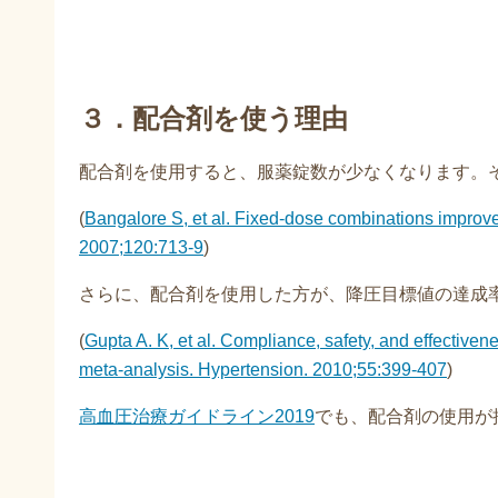
３．配合剤を使う理由
配合剤を使用すると、服薬錠数が少なくなります。
(
Bangalore S, et al. Fixed-dose combinations improv
2007;120:713-9
)
さらに、配合剤を使用した方が、降圧目標値の達成
(
Gupta A. K, et al. Compliance, safety, and effectiven
meta-analysis. Hypertension. 2010;55:399-407
)
高血圧治療ガイドライン2019
でも、配合剤の使用が