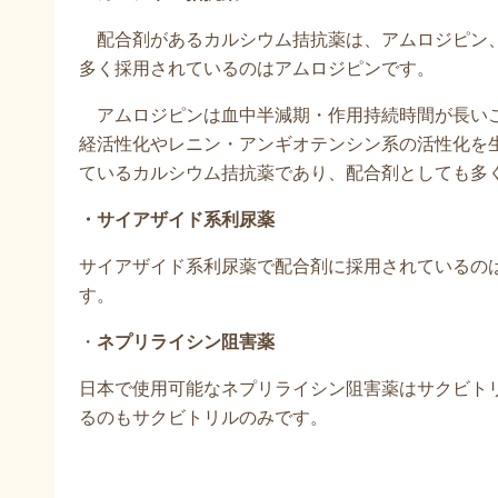
配合剤があるカルシウム拮抗薬は、アムロジピン、
多く採用されているのはアムロジピンです。
アムロジピンは血中半減期・作用持続時間が長いこ
経活性化やレニン・アンギオテンシン系の活性化を
ているカルシウム拮抗薬であり、配合剤としても多
・サイアザイド系利尿薬
サイアザイド系利尿薬で配合剤に採用されているの
す。
・
ネプリライシン阻害薬
日本で使用可能なネプリライシン阻害薬はサクビト
るのもサクビトリルのみです。