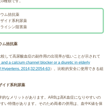
の3種類です。
シウム拮抗薬
アザイド系利尿薬
リライシン阻害薬
ウム拮抗薬
と比較して高尿酸血症の副作用の出現率が低いことが示されて
 and a calcium channel blocker or a diuretic in elderly
. J Hypertens. 2014;32:2054-63
）。比較的安全に使用できる組
ザイド系利尿薬
学的なメリットがあります。ARBは高K血症になりやすいの
やすい特徴があります。そのため両者の併用は、血中K値を保