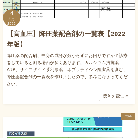
4
2月
2022
【高血圧】降圧薬配合剤の一覧表【2022
年版】
降圧薬の配合剤、中身の成分が分からずにお困りですか？診療
をしていると困る場面が多くあります。カルシウム拮抗薬、
ARB、サイアザイド系利尿薬、ネプリライシン阻害薬を含む、
降圧薬配合剤の一覧表を作りましたので、参考になさってくだ
さい。
続きを読む
内科