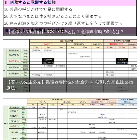
【意識レベル評価】JCS・GCSとは？意識障害時の対応は？
【若手の先生必見】循環器専門医の配合剤を意識した高血圧薬物
療法