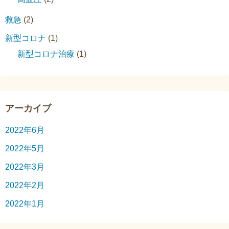
救急
(2)
新型コロナ
(1)
新型コロナ治療
(1)
アーカイブ
2022年6月
2022年5月
2022年3月
2022年2月
2022年1月