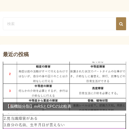
最近の投稿
【脳機能分類】mRSとCPCの比較表