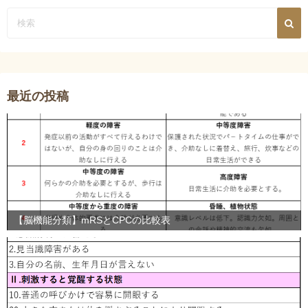
最近の投稿
【脳機能分類】mRSとCPCの比較表