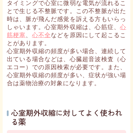
タイミングで心室に微弱な電気が流れるこ
とで生じる不整脈です。この不整脈が出た
時は、脈が飛んだ感覚を訴える方もいらっ
しゃいます。心室期外収縮は、心筋症、
心
筋梗塞
、
心不全
などを原因にして起こるこ
とがあります。
心室期外収縮の頻度が多い場合、連続して
出ている場合などは、心臓超音波検査（心
エコー）での原因検索が必要です。また、
心室期外収縮の頻度が多い、症状が強い場
合は薬物治療の対象になります。
心室期外収縮に対してよく使われ
る薬