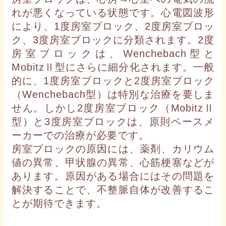
れが悪くなっている状態です。心電図波形
により、1度房室ブロック、2度房室ブロッ
ク、3度房室ブロックに分類されます。2度
房室ブロックは、Wenchebach型と
MobitzⅡ型にさらに細分化されます。一般
的に、1度房室ブロックと2度房室ブロック
（Wenchebach型）は特別な治療を要しま
せん。しかし2度房室ブロック（MobitzⅡ
型）と3度房室ブロックは、原則ペースメ
ーカーでの治療が必要です。
房室ブロックの原因には、薬剤、カリウム
値の異常、甲状腺の異常、心筋梗塞などが
あります。原因がある場合にはその問題を
解決することで、不整脈自体が改善するこ
とが期待できます。