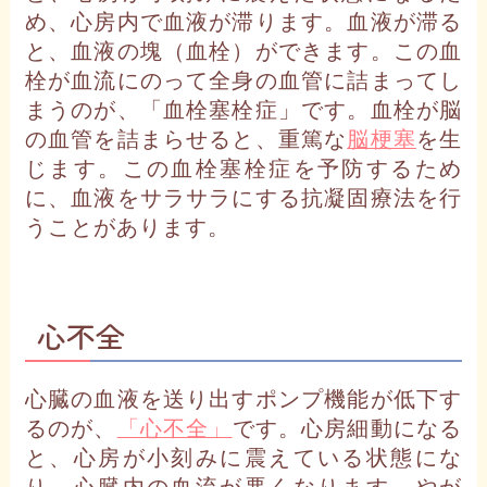
め、心房内で血液が滞ります。血液が滞る
と、血液の塊（血栓）ができます。この血
栓が血流にのって全身の血管に詰まってし
まうのが、「血栓塞栓症」です。血栓が脳
の血管を詰まらせると、重篤な
脳梗塞
を生
じます。この血栓塞栓症を予防するため
に、血液をサラサラにする抗凝固療法を行
うことがあります。
心不全
心臓の血液を送り出すポンプ機能が低下す
るのが、
「心不全」
です。心房細動になる
と、心房が小刻みに震えている状態にな
り、心臓内の血流が悪くなります。やが