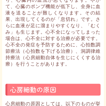
て、心臓のポンプ機能が低下し、全身に血
液を送ることが難しくなります。その結
果、出現してくるのが「息切れ」です。さ
らに血液が足に溜まりやすくなり、「むく
み」も生じます。心不全になってしまった
場合は、心不全に対する治療が必要です。
心不全の発症を予防するために、心拍数調
節療法（心拍数を下げる治療）、洞調律維
持療法（心房細動自体を生じにくくする治
療）を行うことがあります。
心房細動の原因
心房細動の原因としては、以下のものが挙