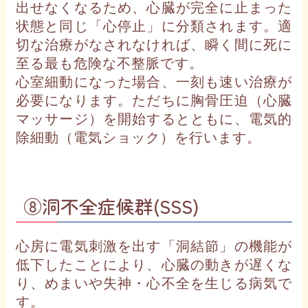
出せなくなるため、心臓が完全に止まった
状態と同じ「心停止」に分類されます。適
切な治療がなされなければ、瞬く間に死に
至る最も危険な不整脈です。
心室細動になった場合、一刻も速い治療が
必要になります。ただちに胸骨圧迫（心臓
マッサージ）を開始するとともに、電気的
除細動（電気ショック）を行います。
⑧洞不全症候群(SSS)
心房に電気刺激を出す「洞結節」の機能が
低下したことにより、心臓の動きが遅くな
り、めまいや失神・心不全を生じる病気で
す。