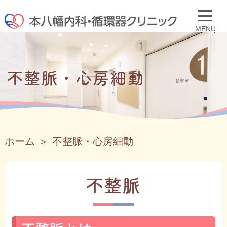
不整脈・心房細動
ホーム
不整脈・心房細動
不整脈