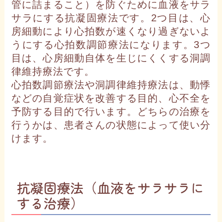
管に詰まること）を防ぐために血液をサラ
サラにする抗凝固療法です。2つ目は、心
房細動により心拍数が速くなり過ぎないよ
うにする心拍数調節療法になります。3つ
目は、心房細動自体を生じにくくする洞調
律維持療法です。
心拍数調節療法や洞調律維持療法は、動悸
などの自覚症状を改善する目的、心不全を
予防する目的で行います。どちらの治療を
行うかは、患者さんの状態によって使い分
けます。
抗凝固療法（血液をサラサラに
する治療）