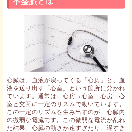
不整脈とは
心臓は、血液が戻ってくる「心房」と、血
液を送り出す「心室」という箇所に分かれ
ています。通常は、心房→心室→心房→心
室と交互に一定のリズムで動いています。
この一定のリズムを生み出すのが、心臓内
の微弱な電流です。この微弱な電流が乱れ
た結果、心臓の動きが速すぎたり、遅すぎ