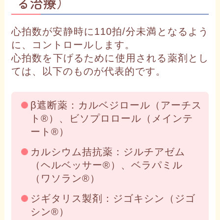
る治療）
心拍数が安静時に110拍/分未満となるよう
に、コントロールします。
心拍数を下げるために使用される薬剤とし
ては、以下のものが代表的です。
β遮断薬：カルベジロール（アーチス
ト®）、ビソプロロール（メインテ
ート®）
カルシウム拮抗薬：ジルチアゼム
（ヘルベッサー®）、ベラパミル
（ワソラン®）
ジギタリス製剤：ジゴキシン（ジゴ
シン®）