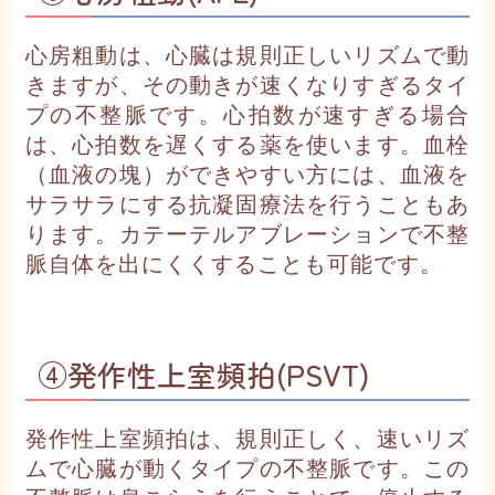
心房粗動は、心臓は規則正しいリズムで動
きますが、その動きが速くなりすぎるタイ
プの不整脈です。心拍数が速すぎる場合
は、心拍数を遅くする薬を使います。血栓
（血液の塊）ができやすい方には、血液を
サラサラにする抗凝固療法を行うこともあ
ります。カテーテルアブレーションで不整
脈自体を出にくくすることも可能です。
④発作性上室頻拍(PSVT)
発作性上室頻拍は、規則正しく、速いリズ
ムで心臓が動くタイプの不整脈です。この