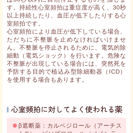
す。持続性心室頻拍は重症度が高く、30秒
以上持続したり、血圧が低下したりする心
室頻拍です。
心室頻拍により血圧が低下している場合、
ただちに不整脈を止めなければいけませ
ん。不整脈を停止されるために、電気的除
細動（電気ショック）を行います。危険な
不整脈が出現している場合には、突然死を
予防する目的で植込み型除細動器（ICD）
を使用する場合もあります。
心室頻拍に対してよく使われる薬
β遮断薬：カルベジロール（アーチス