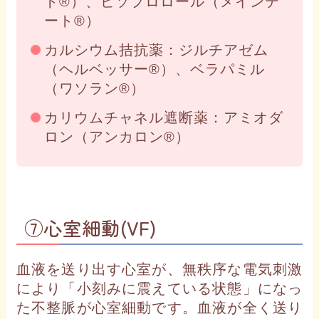
ト®）、ビソプロロール（メインテ
ート®）
カルシウム拮抗薬：ジルチアゼム
（ヘルベッサー®）、ベラパミル
（ワソラン®）
カリウムチャネル遮断薬：アミオダ
ロン（アンカロン®）
⑦心室細動(VF)
血液を送り出す心室が、無秩序な電気刺激
により「小刻みに震えている状態」になっ
た不整脈が心室細動です。血液が全く送り