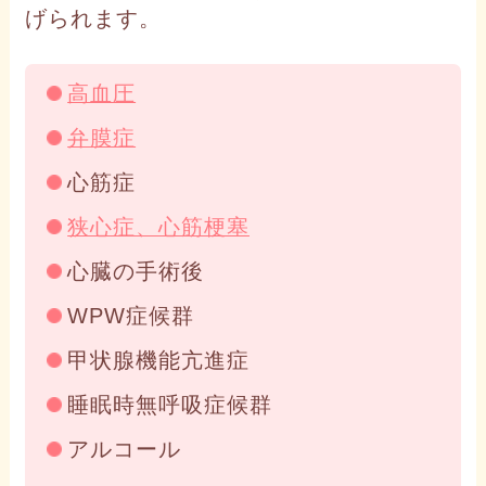
げられます。
高血圧
弁膜症
心筋症
狭心症、心筋梗塞
心臓の手術後
WPW症候群
甲状腺機能亢進症
睡眠時無呼吸症候群
アルコール