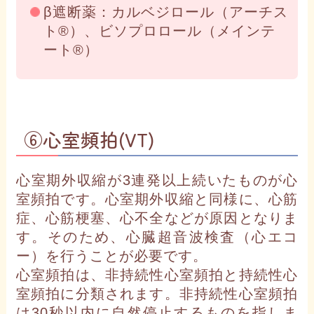
β遮断薬：カルベジロール（アーチス
ト®）、ビソプロロール（メインテ
ート®）
⑥心室頻拍(VT)
心室期外収縮が3連発以上続いたものが心
室頻拍です。心室期外収縮と同様に、心筋
症、心筋梗塞、心不全などが原因となりま
す。そのため、心臓超音波検査（心エコ
ー）を行うことが必要です。
心室頻拍は、非持続性心室頻拍と持続性心
室頻拍に分類されます。非持続性心室頻拍
は30秒以内に自然停止するものを指しま